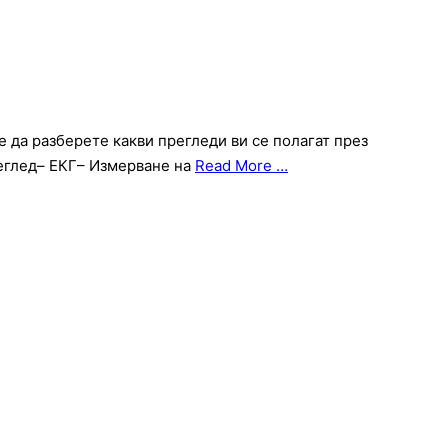
 да разберете какви прегледи ви се полагат през
еглед– ЕКГ– Измерване на
Read More …