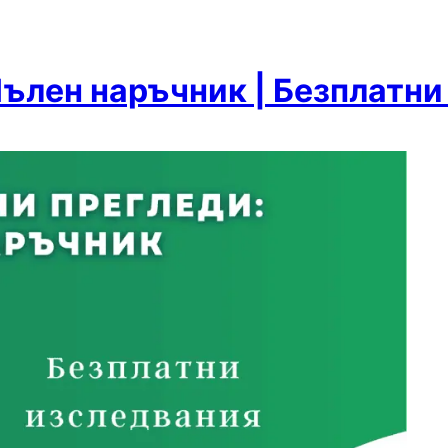
ълен наръчник | Безплатни