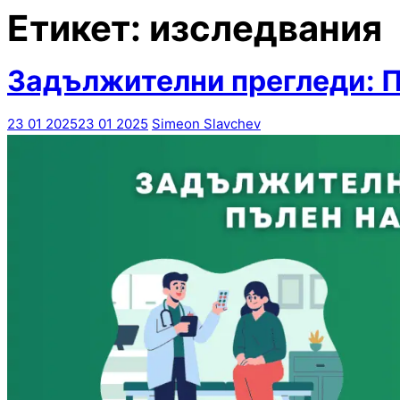
Етикет:
изследвания
Задължителни прегледи: П
23 01 2025
23 01 2025
Simeon Slavchev