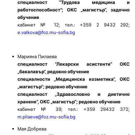
специалност “Трудова медицина и
работоспособност”; ОКС „магистър“, задочно
обучение
кабинет № 12; тел.: +359 2 9432 292;
e.valkova@foz.mu-sofia.bg
Марияна Пилаева
специалност “Лекарски асистенти” ОКС
„бакалавър“, редовно обучение
специалности „Медицинска козметика“, ОКС
„магистър“; редовно обучение
специалност „Здравословно и диетично
хранене“, ОКС „магистър“; редовно обучение
кабинет № 39; тел.: +359 29432 372;
m.pilaeva@foz.mu-sofia.bg
Мая Добрева