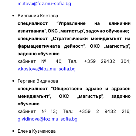
m.itova@foz.mu-sofia.bg
Виргиния Костова
специалност “Управление на клинични
изпитвания”, ОКС „магистър“, задочно обучение;
специалност „Стратегически мениджмънт на
фармацевтичната дейност“, ОКС „магистър“,
задочно обучение
кабинет № 40; Тел.: +359 29432 304;
v.kostova@foz.mu-sofia.bg
Гергана Видинова
специалност “Обществено здраве и здравен
мениджмънт”, ОКС „магистър“, задочно
обучение
кабинет №13; Тел.: +359 2 9432 216;
g.vidinova@foz.mu-sofia.bg
Елена Кузманова