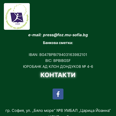
e-mail: press@foz.mu-sofia.bg
Банкова сметка:
IBAN: BG47BPBI79403163982101
BIC: BPBIBGSF
ЮРОБАНК АД КЛОН ДОНДУКОВ № 4-6
КОНТАКТИ
гр. София, ул. „Бяло море“ №8 УМБАЛ „Царица Йоанна“