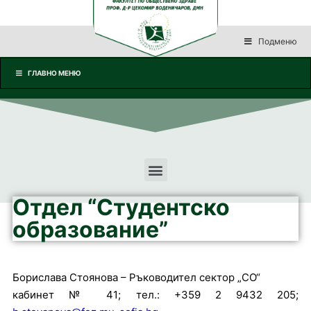
Подменю
ГЛАВНО МЕНЮ
Отдел “Студентско
образование”
Борислава Стоянова – Ръководител сектор „СО“
кабинет № 41; тел.: +359 2 9432 205;