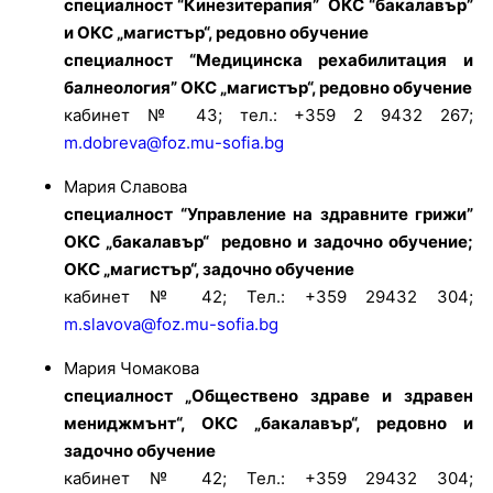
специалност “Кинезитерапия”
ОКС “бакалавър”
и ОКС „магистър“, редовно обучение
специалност “Медицинска рехабилитация и
балнеология” ОКС „магистър“, редовно обучение
кабинет № 43; тел.: +359 2 9432 267;
m.dobreva@foz.mu-sofia.bg
Мария Славова
специалност “Управление на здравните грижи”
ОКС „бакалавър“ редовно и задочно обучение;
ОКС „магистър“, задочно обучение
кабинет № 42; Тел.: +359 29432 304;
m.slavova@foz.mu-sofia.bg
Мария Чомакова
специалност „Обществено здраве и здравен
мениджмънт“, ОКС „бакалавър“, редовно и
задочно обучение
кабинет № 42; Тел.: +359 29432 304;