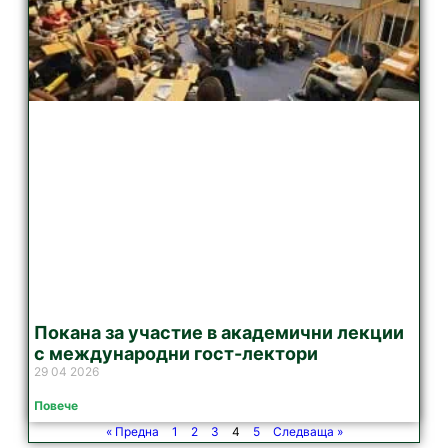
Покана за участие в академични лекции
с международни гост-лектори
29 04 2026
Повече
« Предна
1
2
3
4
5
Следваща »