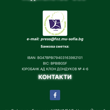
e-mail: press@foz.mu-sofia.bg
Банкова сметка:
IBAN: BG47BPBI79403163982101
BIC: BPBIBGSF
ЮРОБАНК АД КЛОН ДОНДУКОВ № 4-6
КОНТАКТИ