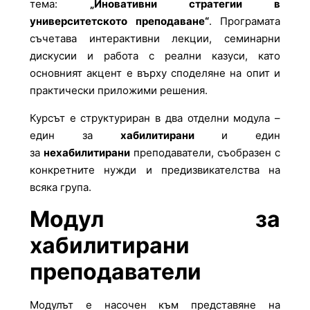
тема:
„Иновативни стратегии в
университетското преподаване“
. Програмата
съчетава интерактивни лекции, семинарни
дискусии и работа с реални казуси, като
основният акцент е върху споделяне на опит и
практически приложими решения.
Курсът е структуриран в два отделни модула –
един за
хабилитирани
и един
за
нехабилитирани
преподаватели, съобразен с
конкретните нужди и предизвикателства на
всяка група.
Модул за
хабилитирани
преподаватели
Модулът е насочен към представяне на