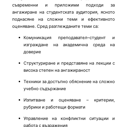
съвременни и приложими подходи за
ангажиране на студентската аудитория, ясното
поднасяне на сложни теми и ефективното
оценяване. Сред разглежданите теми са:
Комуникация преподавател–студент и
изграждане на академична среда на
доверие
Структуриране и представяне на лекции с
висока степен на ангажираност
Техники за достъпно обяснение на сложно
учебно съдържание
Изпитване и оценяване – критерии,
рубрики и работещи формати
Управление на конфликтни ситуации и
работа с възражения