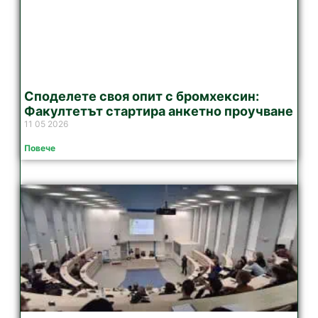
Споделете своя опит с бромхексин:
Факултетът стартира анкетно проучване
11 05 2026
Повече