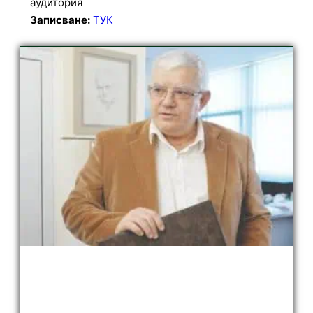
аудитория
Записване:
ТУК