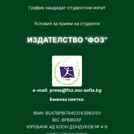
График кандидат-студентски изпит
Условия за прием на студенти
ИЗДАТЕЛСТВО "ФОЗ"
e-mail: press@foz.mu-sofia.bg
Банкова сметка:
IBAN: BG47BPBI79403163982101
BIC: BPBIBGSF
ЮРОБАНК АД КЛОН ДОНДУКОВ № 4-6