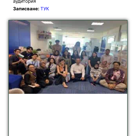
аудитория
Записване:
ТУК