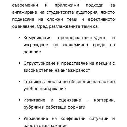
съвременни и приложими подходи за
ангажиране на студентската аудитория, ясното
поднасяне на сложни теми и ефективното
оценяване. Сред разглежданите теми са:
Комуникация преподавател–студент и
изграждане на академична среда на
доверие
Структуриране и представяне на лекции с
висока степен на ангажираност
Техники за достъпно обяснение на сложно
учебно съдържание
Изпитване и оценяване – критерии,
рубрики и работещи формати
Управление на конфликтни ситуации и
работа с възражения