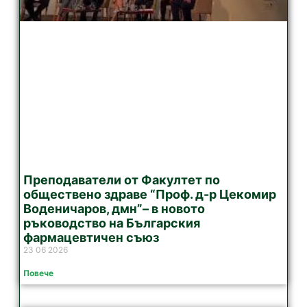
Преподаватели от Факултет по
обществено здраве “Проф. д-р Цекомир
Воденичаров, дмн”– в новото
ръководство на Българския
фармацевтичен съюз
23 06 2026
Повече