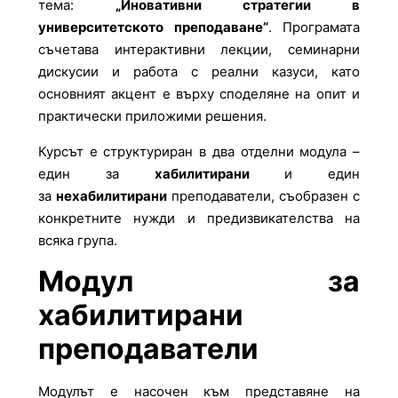
тема:
„Иновативни стратегии в
университетското преподаване“
. Програмата
съчетава интерактивни лекции, семинарни
дискусии и работа с реални казуси, като
основният акцент е върху споделяне на опит и
практически приложими решения.
Курсът е структуриран в два отделни модула –
един за
хабилитирани
и един
за
нехабилитирани
преподаватели, съобразен с
конкретните нужди и предизвикателства на
всяка група.
Модул за
хабилитирани
преподаватели
Модулът е насочен към представяне на