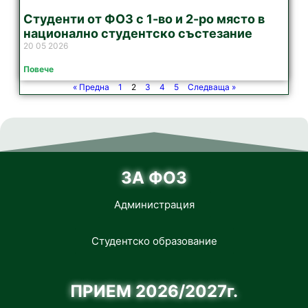
Студенти от ФОЗ с 1-во и 2-ро място в
национално студентско състезание
20 05 2026
Повече
« Предна
1
2
3
4
5
Следваща »
ЗА ФОЗ
Администрация
Студентско образование
ПРИЕМ 2026/2027г.