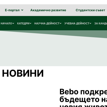
Е-портал
Академично развитие
Студентски съвет
НАЧАЛО
КАТЕДРИ
НАУЧНА ДЕЙНОСТ
УЧЕБНА ДЕЙНОСТ
ЗА КАНД
НОВИНИ
Bebo подкр
бъдещето н
новия живо