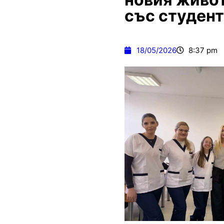
със студент
18/05/2026
8:37 pm