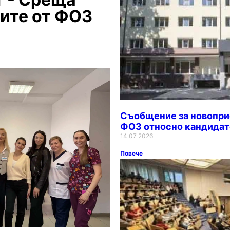
ите от ФОЗ
Съобщение за новопри
ФОЗ относно кандидат
14 07 2026
Повече