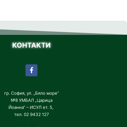
КОНТАКТИ
гр. София, ул. „Бяло море“
№8 УМБАЛ „Царица
Йоанна“ – ИСУЛ ет. 5,
тел. 02 9432 127