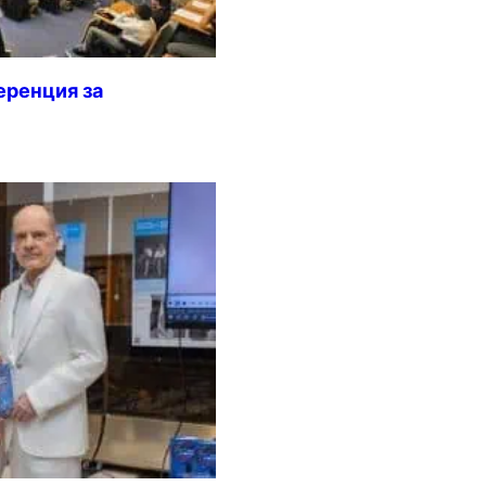
еренция за