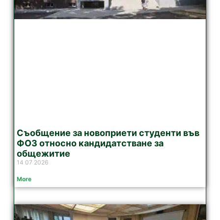
Съобщение за новоприети студенти във
ФОЗ относно кандидатстване за
общежитие
14 07 2026
More