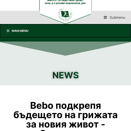
Submenu
MAIN MENU
NEWS
Bebo подкрепя
бъдещето на грижата
за новия живот -