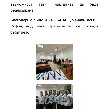
възможност тази инициатива да бъде
реализирана.
Благодарим също и на СБАЛАГ „Майчин дом“ –
София, под чието домакинство се проведе
събитието.