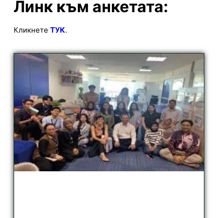
Линк към анкетата:
Кликнете
ТУК
.