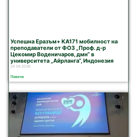
Успешна Еразъм+ КА171 мобилност на
преподаватели от ФОЗ „Проф. д-р
Цекомир Воденичаров, дмн“ в
университета „Айрланга“, Индонезия
24 06 2026
Повече