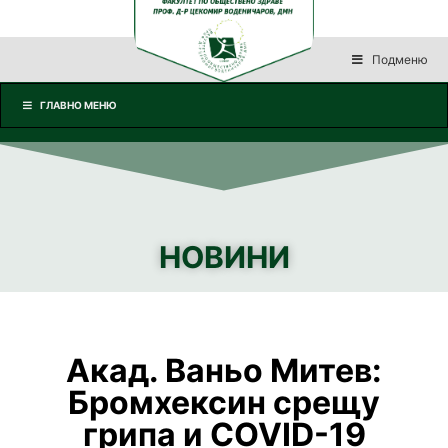
Подменю
ГЛАВНО МЕНЮ
НОВИНИ
Акад. Ваньо Митев:
Бромхексин срещу
грипа и COVID-19