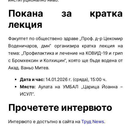
Покана за кратка
лекция
Факултет по обществено здраве „Проф. д-р Цекомир
Воденичаров, дмн“ организира кратка лекция на
тема: „Профилактика и лечение на КОВИД-19 и грип
с Бромхексин и Колхицин“, която ще бъде водена от
Акад. Ваньо Митев.
Дата и час:
14.01.2026 г. (сряда), 15:00 ч.
Място:
Аулата на УМБАЛ „Царица Йоанна –
ИСУЛ“.
Прочетете интервюто
Интервюто е достъпно в сайта на
Труд News
.