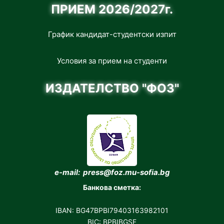
ПРИЕМ 2026/2027г.
График кандидат-студентски изпит
Условия за прием на студенти
ИЗДАТЕЛСТВО "ФОЗ"
e-mail: press@foz.mu-sofia.bg
Банкова сметка:
IBAN: BG47BPBI79403163982101
BIC: BPBIBGSF