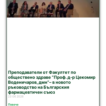
Преподаватели от Факултет по
обществено здраве “Проф. д-р Цекомир
Воденичаров, дмн”– в новото
ръководство на Българския
фармацевтичен съюз
23 06 2026
Повече