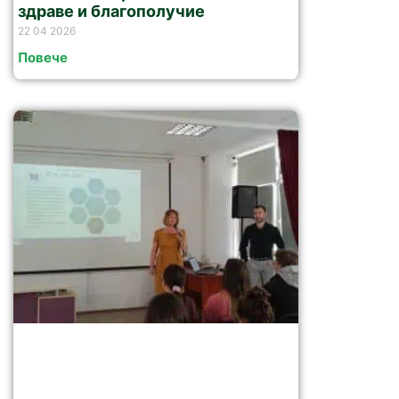
здраве и благополучие
22 04 2026
Повече