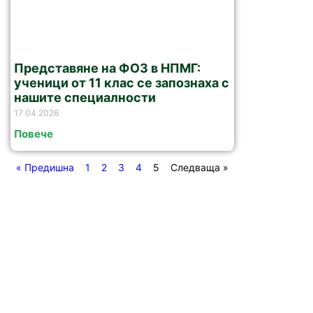
Представяне на ФОЗ в НПМГ:
ученици от 11 клас се запознаха с
нашите специалности
17 04 2026
Повече
« Предишна
1
2
3
4
5
Следваща »