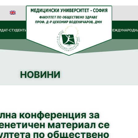
ИДАТ-СТУДЕНТИ
МЕЖДУНАРОДНА
НОВИНИ
лна конференция за
генетичен материал се
ултета по обществено