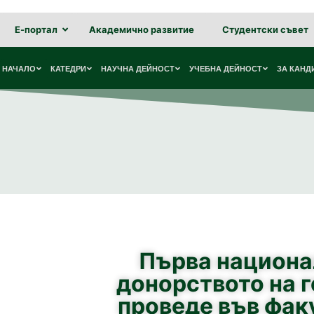
Е-портал
Академично развитие
Студентски съвет
НАЧАЛО
КАТЕДРИ
НАУЧНА ДЕЙНОСТ
УЧЕБНА ДЕЙНОСТ
ЗА КАНД
Първа национа
донорството на 
проведе във фак