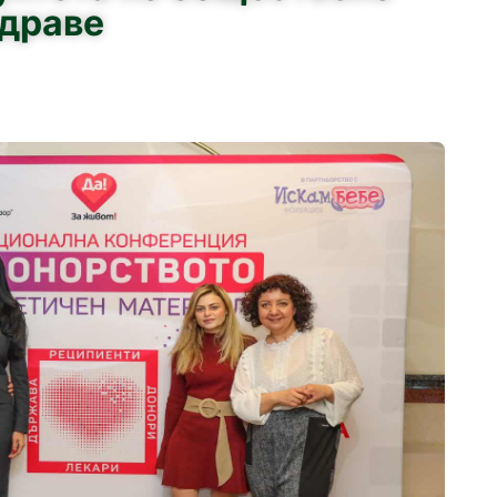
драве