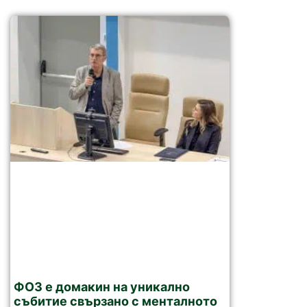
ФОЗ е домакин на уникално
събитие свързано с менталното