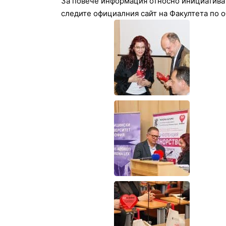
За повече информация относно инициатива
следите официалния сайт на Факултета по 