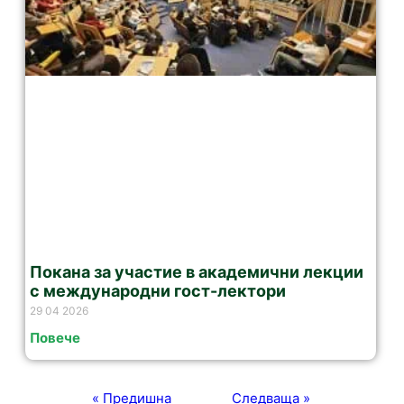
Покана за участие в академични лекции
с международни гост-лектори
29 04 2026
Повече
« Предишна
Следваща »