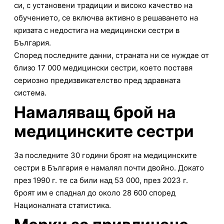
си, с установени традиции и високо качество на
обучението, се включва активно в решаването на
кризата с недостига на медицински сестри в
България.
Според последните данни, страната ни се нуждае от
близо 17 000 медицински сестри, което поставя
сериозно предизвикателство пред здравната
система.
Намаляващ брой на
медицинските сестри
За последните 30 години броят на медицинските
сестри в България е намалял почти двойно. Докато
през 1990 г. те са били над 53 000, през 2023 г.
броят им е спаднал до около 28 600 според
Националната статистика.