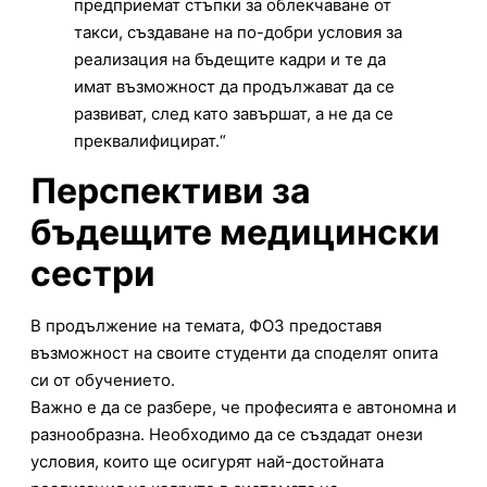
предприемат стъпки за облекчаване от
такси, създаване на по-добри условия за
реализация на бъдещите кадри и те да
имат възможност да продължават да се
развиват, след като завършат, а не да се
преквалифицират.“
Перспективи за
бъдещите медицински
сестри
В продължение на темата, ФОЗ предоставя
възможност на своите студенти да споделят опита
си от обучението.
Важно е да се разбере, че професията е автономна и
разнообразна. Необходимо да се създадат онези
условия, които ще осигурят най-достойната