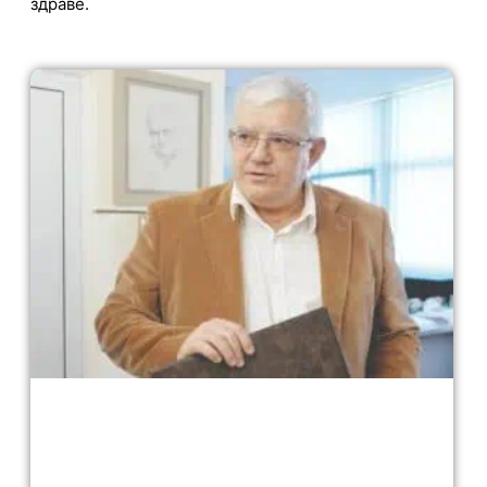
здраве.