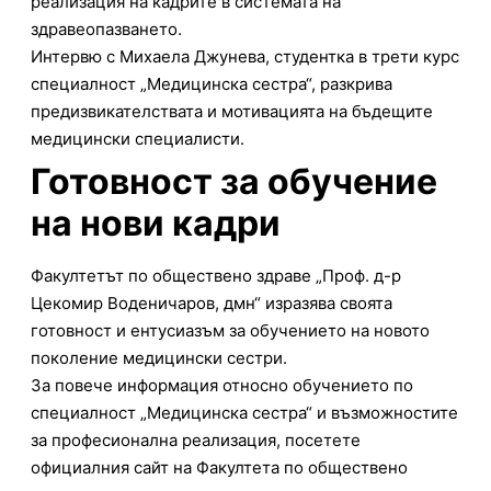
реализация на кадрите в системата на
здравеопазването.
Интервю с Михаела Джунева, студентка в трети курс
специалност „Медицинска сестра“, разкрива
предизвикателствата и мотивацията на бъдещите
медицински специалисти.
Готовност за обучение
на нови кадри
Факултетът по обществено здраве „Проф. д-р
Цекомир Воденичаров, дмн“ изразява своята
готовност и ентусиазъм за обучението на новото
поколение медицински сестри.
За повече информация относно обучението по
специалност „Медицинска сестра“ и възможностите
за професионална реализация, посетете
официалния сайт на Факултета по обществено