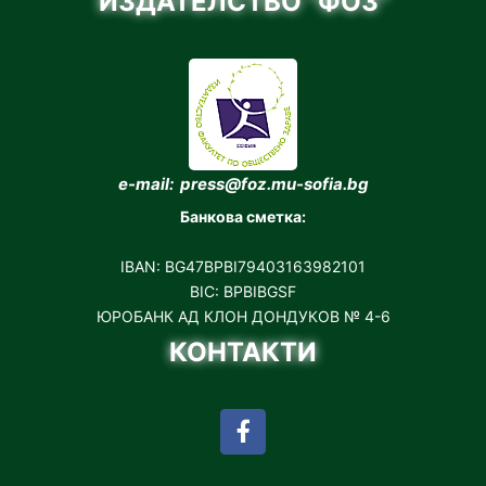
ИЗДАТЕЛСТВО "ФОЗ"
e-mail: press@foz.mu-sofia.bg
Банкова сметка:
IBAN: BG47BPBI79403163982101
BIC: BPBIBGSF
ЮРОБАНК АД КЛОН ДОНДУКОВ № 4-6
КОНТАКТИ