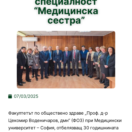
специалност
“Медицинска
сестра”
07/03/2025
Факултетът по обществено здраве „Проф. д-р
Цекомир Воденичаров, дмн“ (ФОЗ) при Медицински
университет – София, отбелязващ 30 годишнината