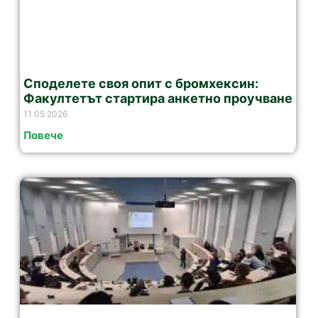
Споделете своя опит с бромхексин:
Факултетът стартира анкетно проучване
11 05 2026
Повече