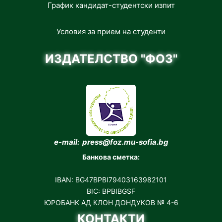
График кандидат-студентски изпит
Условия за прием на студенти
ИЗДАТЕЛСТВО "ФОЗ"
e-mail: press@foz.mu-sofia.bg
Банкова сметка:
IBAN: BG47BPBI79403163982101
BIC: BPBIBGSF
ЮРОБАНК АД КЛОН ДОНДУКОВ № 4-6
КОНТАКТИ