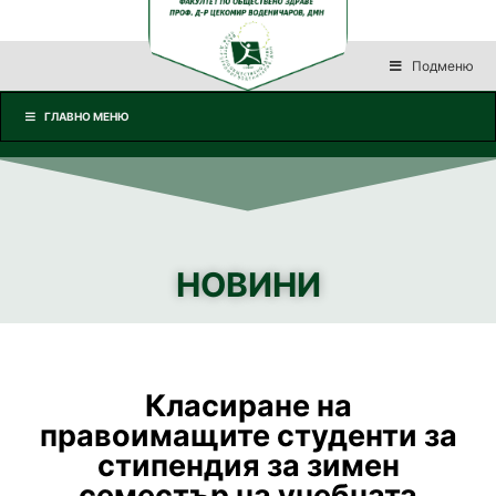
Подменю
ГЛАВНО МЕНЮ
НОВИНИ
Класиране на
правоимащите студенти за
стипендия за зимен
семестър на учебната