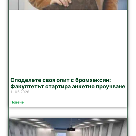
Споделете своя опит с бромхексин:
Факултетът стартира анкетно проучване
11 05 2026
Повече