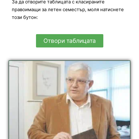
За да отворите таблицата с класираните
правоимащи за летен семестър, моля натиснете
този бутон:
Отвори таблицата