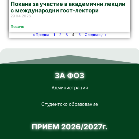
Покана за участие в академични лекции
с международни гост-лектори
29 04 2026
Повече
« Предна
1
2
3
4
5
Следваща »
ЗА ФОЗ
Администрация
Студентско образование
ПРИЕМ 2026/2027г.