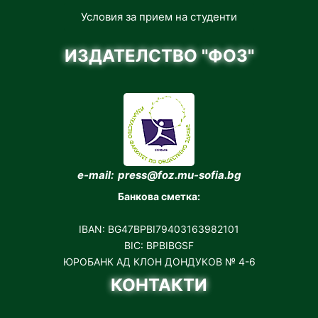
Условия за прием на студенти
ИЗДАТЕЛСТВО "ФОЗ"
e-mail: press@foz.mu-sofia.bg
Банкова сметка:
IBAN: BG47BPBI79403163982101
BIC: BPBIBGSF
ЮРОБАНК АД КЛОН ДОНДУКОВ № 4-6
КОНТАКТИ