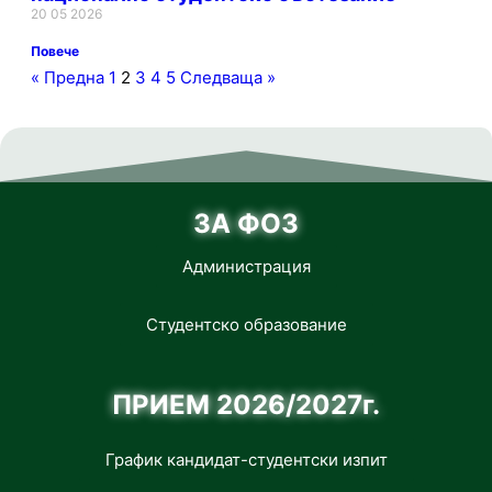
20 05 2026
Повече
« Предна
1
2
3
4
5
Следваща »
ЗА ФОЗ
Администрация
Студентско образование
ПРИЕМ 2026/2027г.
График кандидат-студентски изпит