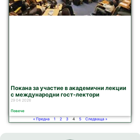
Покана за участие в академични лекции
с международни гост-лектори
29 04 2026
Повече
« Предна
1
2
3
4
5
Следваща »