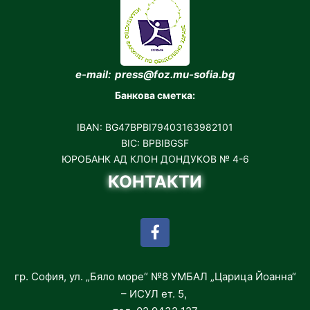
e-mail: press@foz.mu-sofia.bg
Банкова сметка:
IBAN: BG47BPBI79403163982101
BIC: BPBIBGSF
ЮРОБАНК АД КЛОН ДОНДУКОВ № 4-6
КОНТАКТИ
гр. София, ул. „Бяло море“ №8 УМБАЛ „Царица Йоанна“
– ИСУЛ ет. 5,