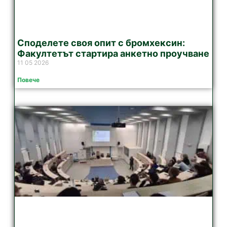
Споделете своя опит с бромхексин:
Факултетът стартира анкетно проучване
11 05 2026
Повече