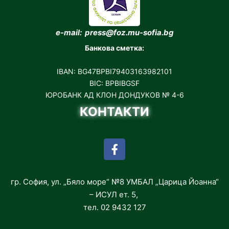
e-mail: press@foz.mu-sofia.bg
Банкова сметка:
IBAN: BG47BPBI79403163982101
BIC: BPBIBGSF
ЮРОБАНК АД КЛОН ДОНДУКОВ № 4-6
КОНТАКТИ
гр. София, ул. „Бяло море“ №8 УМБАЛ „Царица Йоанна“
– ИСУЛ ет. 5,
тел. 02 9432 127