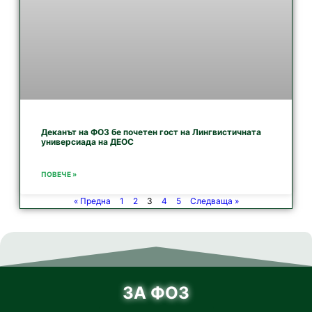
Деканът на ФОЗ бе почетен гост на Лингвистичната
универсиада на ДЕОС
ПОВЕЧЕ »
« Предна
1
2
3
4
5
Следваща »
ЗА ФОЗ