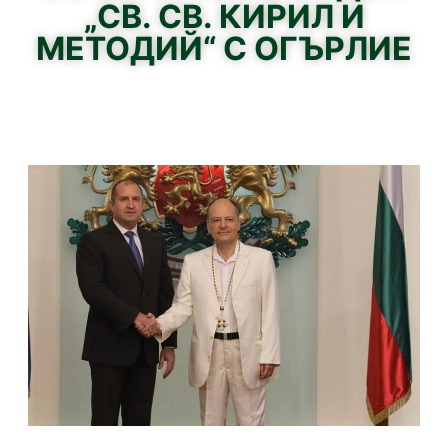
„СВ. СВ. КИРИЛ И
МЕТОДИЙ“ С ОГЪРЛИЕ