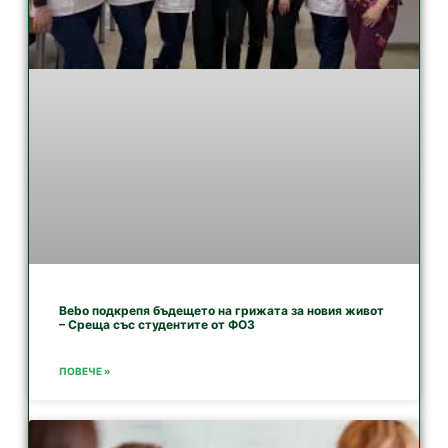
Bebo подкрепя бъдещето на грижата за новия живот
– Среща със студентите от ФОЗ
ПОВЕЧЕ »