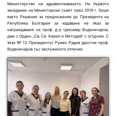
Министерство на здравеопазването. На първото
заседание на Министерски съвет през 2019 г. беше
взето Решение за предложение до Президента на
Република България за издаване на Указ за
награждаване на проф. д-р Цекомир Воденичаров,
дмн с Орден „Св. Св. Кирил и Методий“ с огърлие. С
Указ № 13 Президентът Румен Радев удостои проф.
Воденичаров със заслуженото отличие.