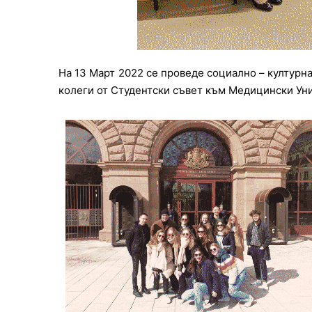
На 13 Март 2022 се проведе социално – културн
колеги от Студентски съвет към Медицински Ун