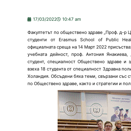
17/03/2022
10:47 am
Факултетът по обществено здраве „Проф. д-р 
студенти от Erasmus School of Public Healt
официалната среща на 14 Март 2022 присъства
учебната дейност, проф. Антония Янакиева,
студент, специалност Обществено здраве и з
взеха 18 студента от специалност Здравна по
Холандия. Обсъдени бяха теми, свързани със 
по Обществено здраве, както и стратегии и по