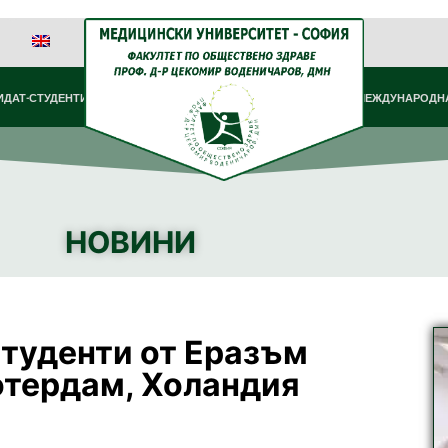
ИДАТ-СТУДЕНТИ
МЕЖДУНАРОДНА
НОВИНИ
туденти от Еразъм
отердам, Холандия