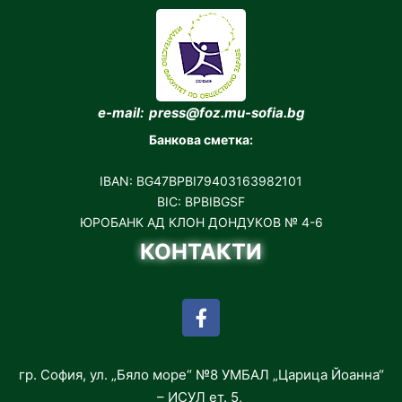
e-mail: press@foz.mu-sofia.bg
Банкова сметка:
IBAN: BG47BPBI79403163982101
BIC: BPBIBGSF
ЮРОБАНК АД КЛОН ДОНДУКОВ № 4-6
КОНТАКТИ
гр. София, ул. „Бяло море“ №8 УМБАЛ „Царица Йоанна“
– ИСУЛ ет. 5,