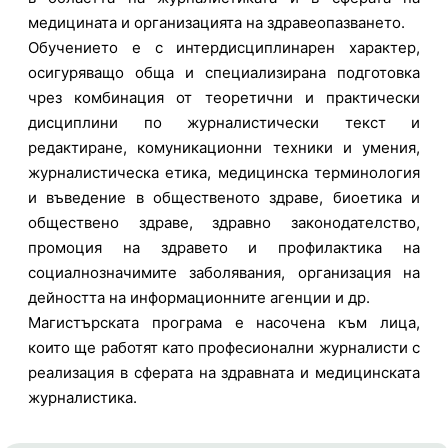
медицината и организацията на здравеопазването.
Обучението е с интердисциплинарен характер,
осигуряващо обща и специализирана подготовка
чрез комбинация от теоретични и практически
дисциплини по журналистически текст и
редактиране, комуникационни техники и умения,
журналистическа етика, медицинска терминология
и въведение в общественото здраве, биоетика и
обществено здраве, здравно законодателство,
промоция на здравето и профилактика на
социалнозначимите заболявания, организация на
дейността на информационните агенции и др.
Магистърската програма е насочена към лица,
които ще работят като професионални журналисти с
реализация в сферата на здравната и медицинската
журналистика.