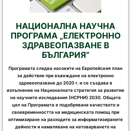
НАЦИОНАЛНА НАУЧНА
ПРОГРАМА „ЕЛЕКТРОННО
ЗДРАВЕОПАЗВАНЕ В
БЪЛГАРИЯ“
Програмата следва насоките на Европейския план
за действие при въвеждане на електронно
здравеопазване до 2020 г. и се създава в
изпълнение на Националната стратегия за развитие
на научните изследвания (НСРНИ) 2030. Общата
цел на Програмата е подобряване качеството и
своевременността на медицинската помощ при
оптимизиране на разходите за информатизираните
дейности и намаляване на натоварването на