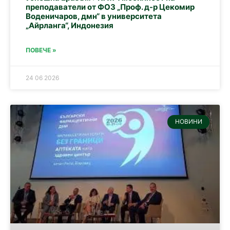
преподаватели от ФОЗ „Проф. д-р Цекомир
Воденичаров, дмн“ в университета
„Айрланга“, Индонезия
ПОВЕЧЕ »
24 06 2026
НОВИНИ