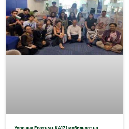
Успешна Еразъм+ КА171 мобилност на