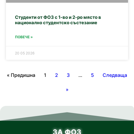
Студенти от ФОЗ с 1-во и 2-ро място в
национално студентско състезание
ПОВЕЧЕ »
20 05 2026
« Предишна
1
2
3
…
5
Следваща
»
ЗА ФОЗ