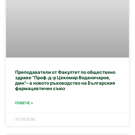
Преподаватели от Факултет по обществено
здраве “Проф. д-р Цекомир Воденичаров,
дмн”– в новото ръководство на Българския
фармацевтичен съюз
ПОВЕЧЕ »
23 06 2026