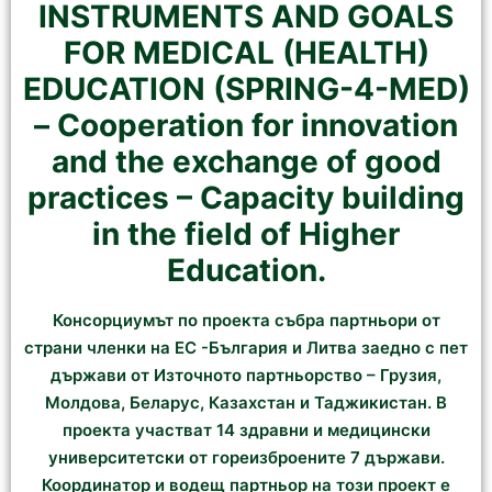
INSTRUMENTS AND GOALS
FOR MEDICAL (HEALTH)
EDUCATION (SPRING-4-MED)
– Cooperation for innovation
and the exchange of good
practices – Capacity building
in the field of Higher
Education.
Консорциумът по проекта събра партньори от
страни членки на ЕС -България и Литва заедно с пет
държави от Източното партньорство – Грузия,
Молдова, Беларус, Казахстан и Таджикистан. В
проекта участват 14 здравни и медицински
университетски от гореизброените 7 държави.
Координатор и водещ партньор на този проект е