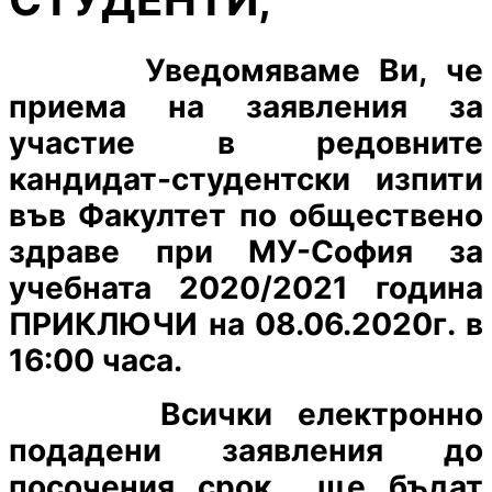
Уведомяваме Ви, че
приема на заявления за
участие в редовните
кандидат-студентски изпити
във Факултет по обществено
здраве при МУ-София за
учебната 2020/2021 година
ПРИКЛЮЧИ
на 08.06.2020г
. в
16:00 часа.
Всички електронно
подадени заявления до
посочения срок ще бъдат