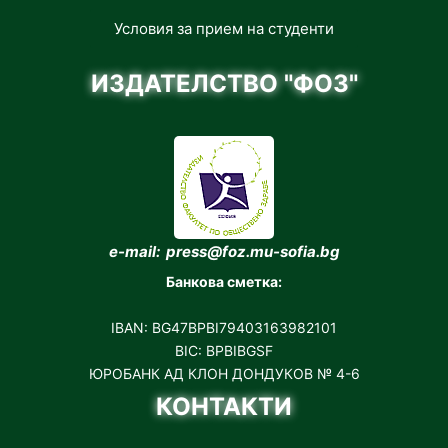
Условия за прием на студенти
ИЗДАТЕЛСТВО "ФОЗ"
e-mail: press@foz.mu-sofia.bg
Банкова сметка:
IBAN: BG47BPBI79403163982101
BIC: BPBIBGSF
ЮРОБАНК АД КЛОН ДОНДУКОВ № 4-6
КОНТАКТИ