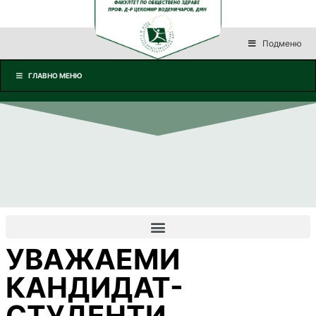
Подменю
ГЛАВНО МЕНЮ
УВАЖАЕМИ
КАНДИДАТ-
СТУДЕНТИ,