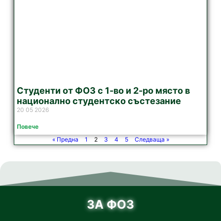
Студенти от ФОЗ с 1-во и 2-ро място в
национално студентско състезание
20 05 2026
Повече
« Предна
1
2
3
4
5
Следваща »
ЗА ФОЗ