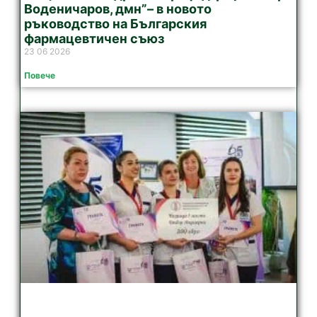
Воденичаров, дмн”– в новото
ръководство на Българския
фармацевтичен съюз
23 06 2026
Повече