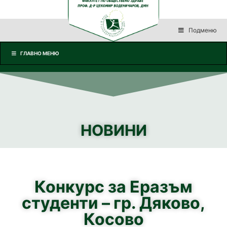
Подменю
ГЛАВНО МЕНЮ
НОВИНИ
Конкурс за Еразъм
студенти – гр. Дяково,
Косово