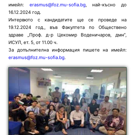
имейл:
erasmus@foz.mu-sofia.bg
, най-късно до
16.12.2024 год.
Интервюто с кандидатите ще се проведе на
19.12.2024 год., във Факултета по Обществено
здраве „Проф. д-р Цекомир Воденичаров, дмн“,
ИСУЛ, ет. 5, от 11.00 ч.
За допълнителна информация пишете на имейл:
erasmus@foz.mu-sofia.bg
.