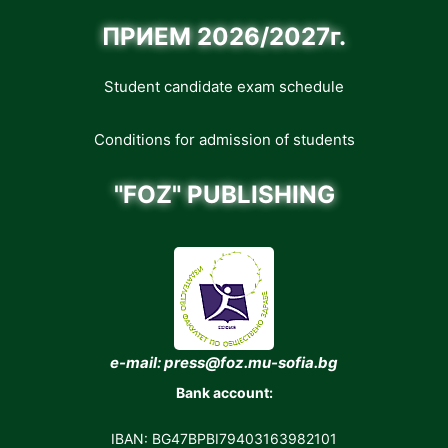
ПРИЕМ 2026/2027г.
Student candidate exam schedule
Conditions for admission of students
"FOZ" PUBLISHING
e-mail: press@foz.mu-sofia.bg
Bank account:
IBAN: BG47BPBI79403163982101