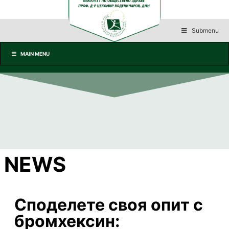
Submenu
MAIN MENU
NEWS
Споделете своя опит с
бромхексин: