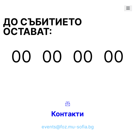
ДО СЪБИТИЕТО
ОСТАВАТ:
00
00
00
00
Дни
Часове
Минути
Секунди
Контакти
events@foz.mu-sofia.bg