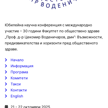
Юбилейнa научна конференция с международно
участие – 30 години Факултет по обществено здраве
„Проф. д-р Цекомир Воденичаров, дмн“: Възможности,
предизвикателства и хоризонти пред общественото
здраве.
Начало
Информация
Програма
Комитети
Такси
Контакти
English
21 - 22 октомври 2025